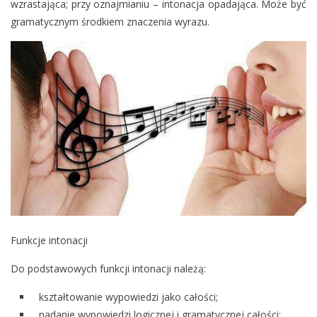
wzrastająca; przy oznajmianiu – intonacja opadająca. Może być
gramatycznym środkiem znaczenia wyrazu.
Funkcje intonacji
Do podstawowych funkcji intonacji należą:
kształtowanie wypowiedzi jako całości;
nadanie wypowiedzi logicznej i gramatycznej całości;